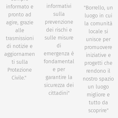
informativi
informato e
"Borrello, un
sulla
pronto ad
luogo in cui
prevenzione
agire, grazie
la comunità
dei rischi e
alle
locale si
sulle misure
trasmissioni
unisce per
di
di notizie e
promuovere
emergenza è
aggiornamen
iniziative e
fondamental
ti sulla
progetti che
e per
Protezione
rendono il
garantire la
Civile."
nostro spazio
sicurezza dei
un luogo
cittadini"
migliore e
tutto da
scoprire"