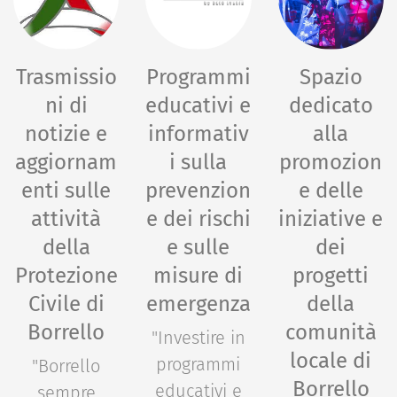
Trasmissio
Programmi
Spazio
ni di
educativi e
dedicato
notizie e
informativ
alla
aggiornam
i sulla
promozion
enti sulle
prevenzion
e delle
attività
e dei rischi
iniziative e
della
e sulle
dei
Protezione
misure di
progetti
Civile di
emergenza
della
Borrello
comunità
"Investire in
locale di
programmi
"Borrello
Borrello
educativi e
sempre